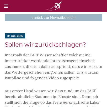
zurück zur Newsübersicht
HOME
19. Juni 2016
NEWS
Sollen wir zurückschlagen?
SKYSCAN
Innerhalb der FALT Wissenschaftler wächst eine
TECHNIK
immer stärker werdende Interessensgemeinschaft
zusammen, die sich dafür ausspricht, dass wir selbst in
NEUE UNTERSEITE
das Wettergeschehen eingreifen sollen. Uns wurden
Baupläne und folgendes Video zugespielt:
KONTAKT
Aus erster Hand wissen wir, dass rund um das FALT
bereits ähnliche Stationen im Einsatz sind. Dennoch
stellt sich die Frage ob das Freie Aeronautische Labor