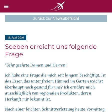
zurück zur Newsübersicht
HOME
19. Juni 2016
NEWSEN
Soeben erreicht uns folgende
SKYSCAN
Frage
TECHNIK
"Sehr geehrte Damen und Herren!
NEUE UNTERSEITE
Ich habe eine Frage die mich seit langem beschäftigt. Ist
das Essen das unter freiem Himmel im Garten wächst
KONTAKT
überhaupt noch gesund für uns? Ich ernähre mich
ausschließlich von regionalen Produkten, deren
Herkunft mir bekannt ist.
Nach einer leichten Schnittverletzung heute Vormittag,