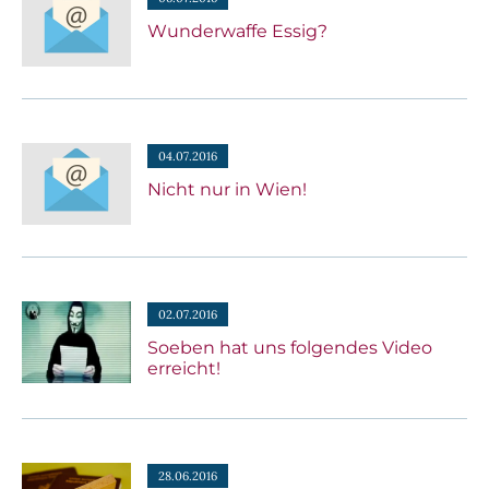
Wunderwaffe Essig?
04.07.2016
Nicht nur in Wien!
02.07.2016
Soeben hat uns folgendes Video
erreicht!
28.06.2016