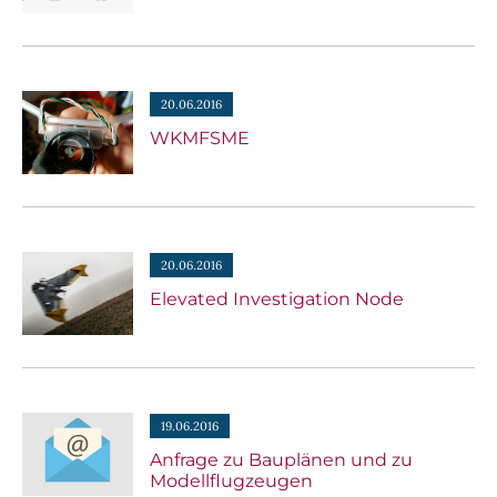
20.06.2016
WKMFSME
20.06.2016
Elevated Investigation Node
19.06.2016
Anfrage zu Bauplänen und zu
Modellflugzeugen