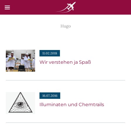
Hugo
HOME
NEWS
11.02.2018
SKYSCAN
Wir verstehen ja Spaß
TECHNIK
NEUE UNTERSEITE
16.07.2016
KONTAKT
Illuminaten und Chemtrails