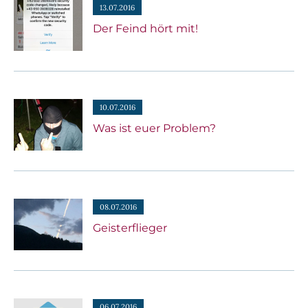
13.07.2016
Der Feind hört mit!
10.07.2016
Was ist euer Problem?
08.07.2016
Geisterflieger
06.07.2016