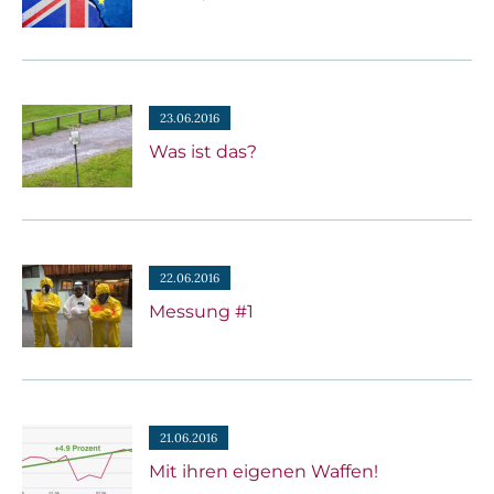
23.06.2016
Was ist das?
22.06.2016
Messung #1
21.06.2016
Mit ihren eigenen Waffen!