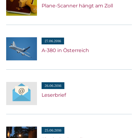
Plane-Scanner hängt am Zoll
27.06.2016
A-380 in Österreich
26.06.2016
Leserbrief
25.06.2016