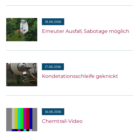
18.06.2016
Erneuter Ausfall, Sabotage möglich
17.06.2016
Kondetationsschleife geknickt
16.06.2016
Chemtrail-Video