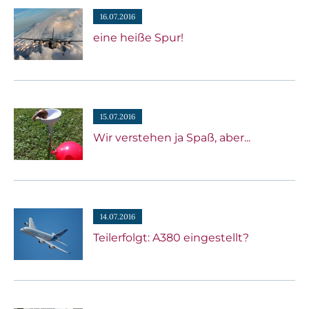
16.07.2016
eine heiße Spur!
15.07.2016
Wir verstehen ja Spaß, aber...
14.07.2016
Teilerfolgt: A380 eingestellt?